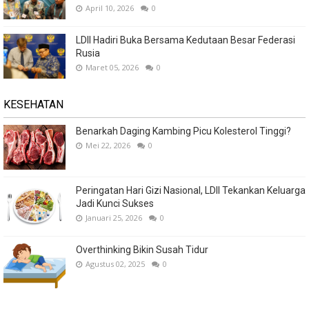
April 10, 2026
0
LDII Hadiri Buka Bersama Kedutaan Besar Federasi
Rusia
Maret 05, 2026
0
KESEHATAN
Benarkah Daging Kambing Picu Kolesterol Tinggi?
Mei 22, 2026
0
Peringatan Hari Gizi Nasional, LDII Tekankan Keluarga
Jadi Kunci Sukses
Januari 25, 2026
0
Overthinking Bikin Susah Tidur
Agustus 02, 2025
0