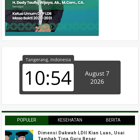
POPULER
KESEHATAN
BERITA
Dimensi Dakwah LDII Kian Luas, Usai
Tambah Tiga Guru Besar