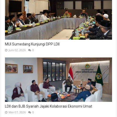
MUI Sumedang Kunjungi DPP LDII
Juni 02, 2026
0
LDII dan BJB Syariah Jajaki Kolaborasi Ekonomi Umat
Mei 07, 2026
0