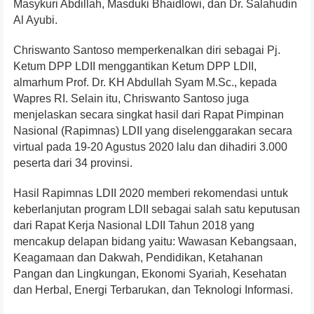
Masykuri Abdillah, Masduki Bhaidlowi, dan Dr. Salahudin
Al Ayubi.
Chriswanto Santoso memperkenalkan diri sebagai Pj.
Ketum DPP LDII menggantikan Ketum DPP LDII,
almarhum Prof. Dr. KH Abdullah Syam M.Sc., kepada
Wapres RI. Selain itu, Chriswanto Santoso juga
menjelaskan secara singkat hasil dari Rapat Pimpinan
Nasional (Rapimnas) LDII yang diselenggarakan secara
virtual pada 19-20 Agustus 2020 lalu dan dihadiri 3.000
peserta dari 34 provinsi.
Hasil Rapimnas LDII 2020 memberi rekomendasi untuk
keberlanjutan program LDII sebagai salah satu keputusan
dari Rapat Kerja Nasional LDII Tahun 2018 yang
mencakup delapan bidang yaitu: Wawasan Kebangsaan,
Keagamaan dan Dakwah, Pendidikan, Ketahanan
Pangan dan Lingkungan, Ekonomi Syariah, Kesehatan
dan Herbal, Energi Terbarukan, dan Teknologi Informasi.