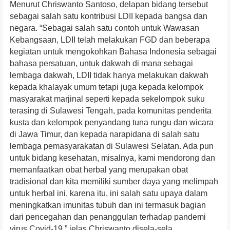
Menurut Chriswanto Santoso, delapan bidang tersebut
sebagai salah satu kontribusi LDII kepada bangsa dan
negara. “Sebagai salah satu contoh untuk Wawasan
Kebangsaan, LDII telah melakukan FGD dan beberapa
kegiatan untuk mengokohkan Bahasa Indonesia sebagai
bahasa persatuan, untuk dakwah di mana sebagai
lembaga dakwah, LDII tidak hanya melakukan dakwah
kepada khalayak umum tetapi juga kepada kelompok
masyarakat marjinal seperti kepada sekelompok suku
terasing di Sulawesi Tengah, pada komunitas penderita
kusta dan kelompok penyandang tuna rungu dan wicara
di Jawa Timur, dan kepada narapidana di salah satu
lembaga pemasyarakatan di Sulawesi Selatan. Ada pun
untuk bidang kesehatan, misalnya, kami mendorong dan
memanfaatkan obat herbal yang merupakan obat
tradisional dan kita memiliki sumber daya yang melimpah
untuk herbal ini, karena itu, ini salah satu upaya dalam
meningkatkan imunitas tubuh dan ini termasuk bagian
dari pencegahan dan penanggulan terhadap pandemi
virus Covid-19,” jelas Chriswanto disela-sela