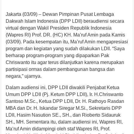
Jakarta (03/09) – Dewan Pimpinan Pusat Lembaga
Dakwah Islam Indonesia (DPP LDII) beraudiensi secara
virtual dengan Wakil Presiden Republik Indonesia
(Wapres RI) Prof. DR. (HC) KH. Ma’ruf Amin pada Kamis
(03/09). Pada kesempatan itu, Ma’ruf Amin mengapresiasi
program dan kegiatan yang sudah dilakukan LDII. “Saya
berharap program-program yang dipaparkan Pak
Chriswanto itu agar terus dilanjutkan karena merupakan
partisipasi ormas dalam pembangunan bangsa dan
negara,” ujarnya.
Dalam audiensi ini, DPP LDII diwakili Penjabat Ketua
Umum DPP LDII (Pj. Ketum DPP LDII), Ir. H.Chriswanto
Santoso M.Sc., Ketua DPP LDII, Dr. H. Rathoyo Rasdan
MBA dan Dr. H. Iskandar Siregar M.Si., Sekretaris DPP
LDII, Hasim Nasution SE., SH., dan Rioberto Sidauruk
SH., MH. Sementara itu, dalam audiensi ini, Wapres RI,
Ma’ruf Amin didampingi oleh staf Wapres RI, Prof.