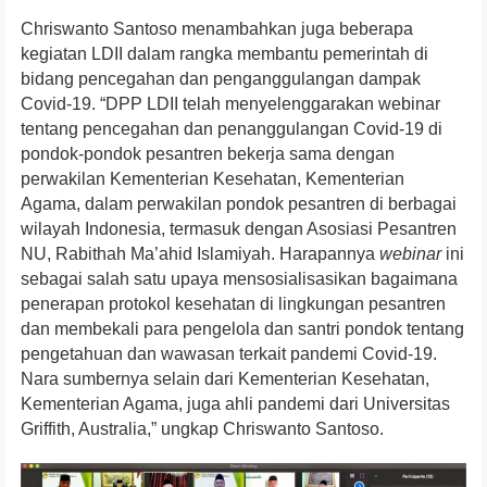
Chriswanto Santoso menambahkan juga beberapa
kegiatan LDII dalam rangka membantu pemerintah di
bidang pencegahan dan penganggulangan dampak
Covid-19. “DPP LDII telah menyelenggarakan webinar
tentang pencegahan dan penanggulangan Covid-19 di
pondok-pondok pesantren bekerja sama dengan
perwakilan Kementerian Kesehatan, Kementerian
Agama, dalam perwakilan pondok pesantren di berbagai
wilayah Indonesia, termasuk dengan Asosiasi Pesantren
NU, Rabithah Ma’ahid Islamiyah. Harapannya
webinar
ini
sebagai salah satu upaya mensosialisasikan bagaimana
penerapan protokol kesehatan di lingkungan pesantren
dan membekali para pengelola dan santri pondok tentang
pengetahuan dan wawasan terkait pandemi Covid-19.
Nara sumbernya selain dari Kementerian Kesehatan,
Kementerian Agama, juga ahli pandemi dari Universitas
Griffith, Australia,” ungkap Chriswanto Santoso.