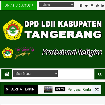
JUM'AT, AGUSTUS 7.
BERITA TERKINI
BERITA
Pengajian Cinta Alam Indonesia (