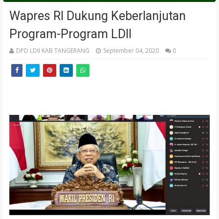
Wapres RI Dukung Keberlanjutan
Program-Program LDII
DPD LDII KAB TANGERANG
September 04, 2020
0