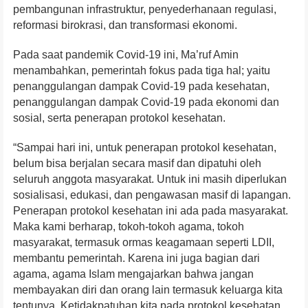
pembangunan infrastruktur, penyederhanaan regulasi,
reformasi birokrasi, dan transformasi ekonomi.
Pada saat pandemik Covid-19 ini, Ma’ruf Amin
menambahkan, pemerintah fokus pada tiga hal; yaitu
penanggulangan dampak Covid-19 pada kesehatan,
penanggulangan dampak Covid-19 pada ekonomi dan
sosial, serta penerapan protokol kesehatan.
“Sampai hari ini, untuk penerapan protokol kesehatan,
belum bisa berjalan secara masif dan dipatuhi oleh
seluruh anggota masyarakat. Untuk ini masih diperlukan
sosialisasi, edukasi, dan pengawasan masif di lapangan.
Penerapan protokol kesehatan ini ada pada masyarakat.
Maka kami berharap, tokoh-tokoh agama, tokoh
masyarakat, termasuk ormas keagamaan seperti LDII,
membantu pemerintah. Karena ini juga bagian dari
agama, agama Islam mengajarkan bahwa jangan
membayakan diri dan orang lain termasuk keluarga kita
tentunya. Ketidakpatuhan kita pada protokol kesehatan