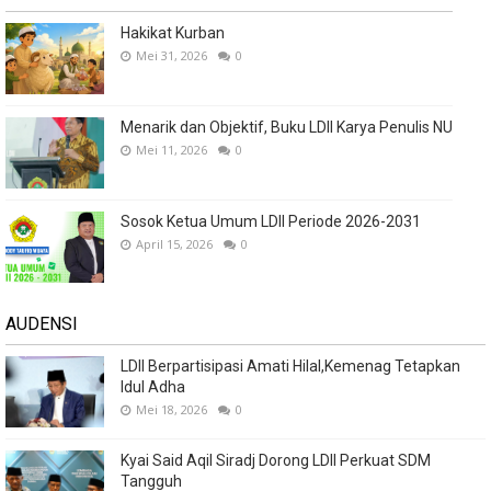
Hakikat Kurban
Mei 31, 2026
0
Menarik dan Objektif, Buku LDII Karya Penulis NU
Mei 11, 2026
0
Sosok Ketua Umum LDII Periode 2026-2031
April 15, 2026
0
AUDENSI
LDII Berpartisipasi Amati Hilal,Kemenag Tetapkan
Idul Adha
Mei 18, 2026
0
Kyai Said Aqil Siradj Dorong LDII Perkuat SDM
Tangguh