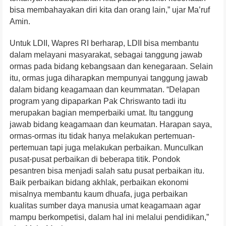
bisa membahayakan diri kita dan orang lain,” ujar Ma’ruf
Amin.
Untuk LDII, Wapres RI berharap, LDII bisa membantu
dalam melayani masyarakat, sebagai tanggung jawab
ormas pada bidang kebangsaan dan kenegaraan. Selain
itu, ormas juga diharapkan mempunyai tanggung jawab
dalam bidang keagamaan dan keummatan. “Delapan
program yang dipaparkan Pak Chriswanto tadi itu
merupakan bagian memperbaiki umat. Itu tanggung
jawab bidang keagamaan dan keumatan. Harapan saya,
ormas-ormas itu tidak hanya melakukan pertemuan-
pertemuan tapi juga melakukan perbaikan. Munculkan
pusat-pusat perbaikan di beberapa titik. Pondok
pesantren bisa menjadi salah satu pusat perbaikan itu.
Baik perbaikan bidang akhlak, perbaikan ekonomi
misalnya membantu kaum dhuafa, juga perbaikan
kualitas sumber daya manusia umat keagamaan agar
mampu berkompetisi, dalam hal ini melalui pendidikan,”