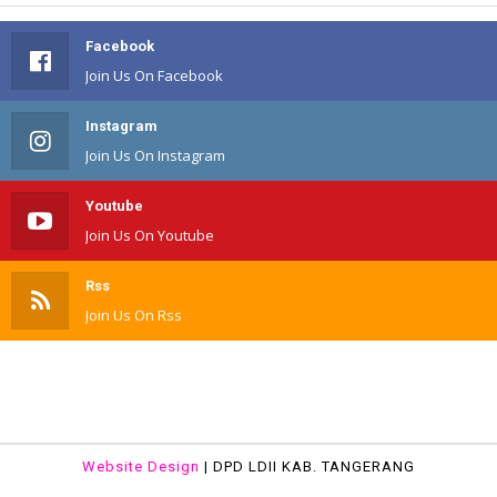
Facebook
Join Us On Facebook
Instagram
Join Us On Instagram
Youtube
Join Us On Youtube
Rss
Join Us On Rss
TIKTOK
Join Us On TIKTOK
Website Design
| DPD LDII KAB. TANGERANG