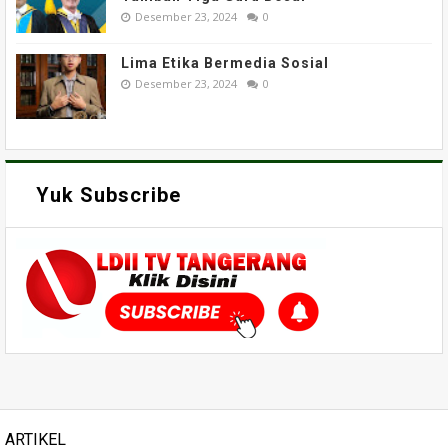
Desember 23, 2024
0
Lima Etika Bermedia Sosial
Desember 23, 2024
0
Yuk Subscribe
ARTIKEL