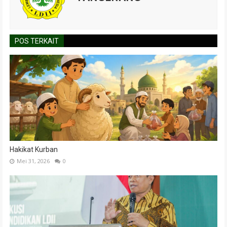
POS TERKAIT
Hakikat Kurban
Mei 31, 2026
0