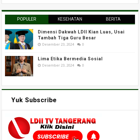
POPULER
KESEHATAN
BERITA
Dimensi Dakwah LDII Kian Luas, Usai
Tambah Tiga Guru Besar
Desember 23, 2024
0
Lima Etika Bermedia Sosial
Desember 23, 2024
0
Yuk Subscribe