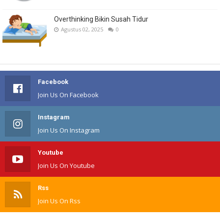
Overthinking Bikin Susah Tidur
Agustus 02, 2025
0
Facebook
Join Us On Facebook
Instagram
Join Us On Instagram
Youtube
Join Us On Youtube
Rss
Join Us On Rss