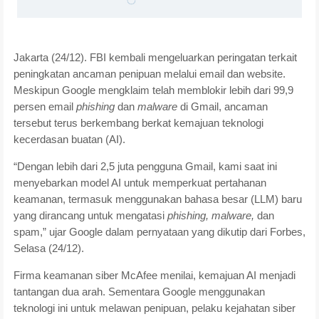
Jakarta (24/12).
FBI kembali mengeluarkan peringatan terkait
peningkatan ancaman penipuan melalui email dan website.
Meskipun Google mengklaim telah memblokir lebih dari 99,9
persen email
phishing
dan
malware
di Gmail, ancaman
tersebut terus berkembang berkat kemajuan teknologi
kecerdasan buatan (AI).
“Dengan lebih dari 2,5 juta pengguna Gmail, kami saat ini
menyebarkan model AI untuk memperkuat pertahanan
keamanan, termasuk menggunakan bahasa besar (LLM) baru
yang dirancang untuk mengatasi
phishing, malware,
dan
spam,” ujar Google dalam pernyataan yang dikutip dari Forbes,
Selasa (24/12).
Firma keamanan siber McAfee menilai, kemajuan AI menjadi
tantangan dua arah. Sementara Google menggunakan
teknologi ini untuk melawan penipuan, pelaku kejahatan siber