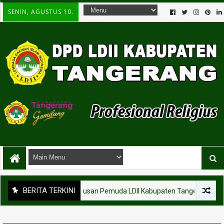
SENIN, AGUSTUS 10.
BERITA TERKINI
KEGIATAN
Ratusan Pemuda LDII Kabupaten Tangerang Ikuti P