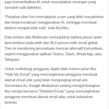
juga memanfaatkan AI untuk menciptakan serangan yang
semakin sulit dideteksi.
“Penjahat siber kini menciptakan
scam
yang lebih meyakinkan
dan terpersonalisasi menggunakan AI, sehingga membuat
deteksi menjadi lebih sulit,” kata McAfee.
Data terbaru dari Mailmodo menunjukkan bahwa pesan spam
berkontribusi pada lebih dari 46,8 persen trafik email global.
Tren ini mendorong perusahaan mencari alternatif komunikasi,
seperti menggunakan aplikasi Teams, Slack, WhatsApp, atau
Telegram.
Untuk melindungi pengguna, Apple telah meluncurkan fitur
“Hide My Email” yang memungkinkan pengguna membuat
alamat email unik yang tidak mengungkap email asli.
Sementara itu, Google dikabarkan sedang mengembangkan
fitur serupa bernama “Shielded Email,” yang memungkinkan
pengguna membuat alamat email alias untuk kebutuhan
tertentu.