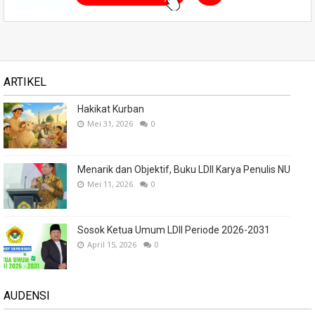
ARTIKEL
Hakikat Kurban
Mei 31, 2026
0
Menarik dan Objektif, Buku LDII Karya Penulis NU
Mei 11, 2026
0
Sosok Ketua Umum LDII Periode 2026-2031
April 15, 2026
0
AUDENSI