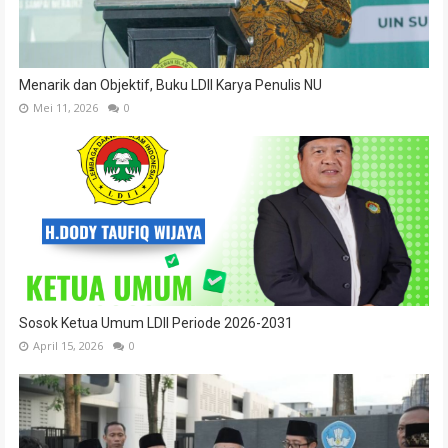
Menarik dan Objektif, Buku LDII Karya Penulis NU
Mei 11, 2026
0
Sosok Ketua Umum LDII Periode 2026-2031
April 15, 2026
0