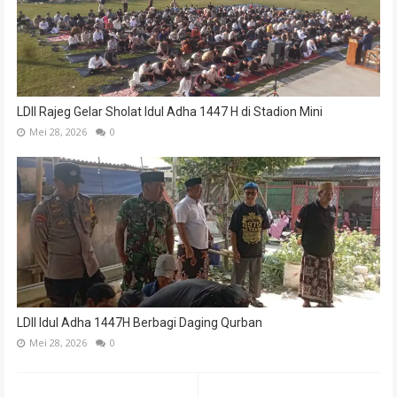
LDII Rajeg Gelar Sholat Idul Adha 1447 H di Stadion Mini
Mei 28, 2026
0
LDII Idul Adha 1447H Berbagi Daging Qurban
Mei 28, 2026
0