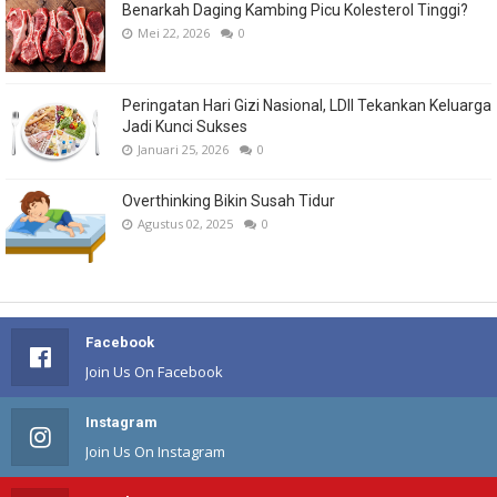
Benarkah Daging Kambing Picu Kolesterol Tinggi?
Mei 22, 2026
0
Peringatan Hari Gizi Nasional, LDII Tekankan Keluarga
Jadi Kunci Sukses
Januari 25, 2026
0
Overthinking Bikin Susah Tidur
Agustus 02, 2025
0
Facebook
Join Us On Facebook
Instagram
Join Us On Instagram