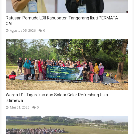
Ratusan Pemuda LDII Kabupaten Tangerang Ikuti PERMATA
CAI
Agustus 05, 2026
0
Warga LDII Tigaraksa dan Solear Gelar Refreshing Usia
Istimewa
Mei 31, 2026
0