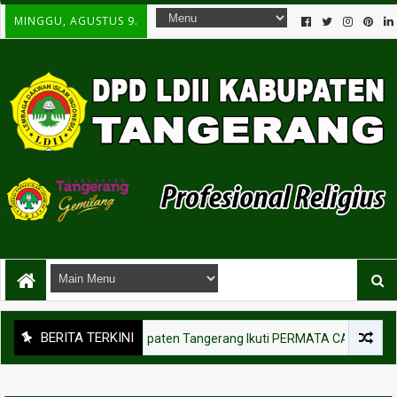
MINGGU, AGUSTUS 9.
BERITA TERKINI
san Pemuda LDII Kabupaten Tangerang Ikuti PERMATA CAI