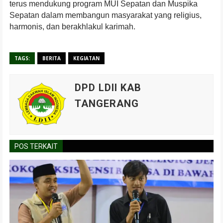
terus mendukung program MUI Sepatan dan Muspika
Sepatan dalam membangun masyarakat yang religius,
harmonis, dan berakhlakul karimah.
TAGS:
BERITA
KEGIATAN
DPD LDII KAB
TANGERANG
POS TERKAIT