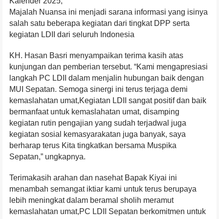
Kalender 2025,
Majalah Nuansa ini menjadi sarana informasi yang isinya
salah satu beberapa kegiatan dari tingkat DPP serta
kegiatan LDII dari seluruh Indonesia
KH. Hasan Basri menyampaikan terima kasih atas
kunjungan dan pemberian tersebut. “Kami mengapresiasi
langkah PC LDII dalam menjalin hubungan baik dengan
MUI Sepatan. Semoga sinergi ini terus terjaga demi
kemaslahatan umat,Kegiatan LDII sangat positif dan baik
bermanfaat untuk kemaslahatan umat, disamping
kegiatan rutin pengajian yang sudah terjadwal juga
kegiatan sosial kemasyarakatan juga banyak, saya
berharap terus Kita tingkatkan bersama Muspika
Sepatan,” ungkapnya.
Terimakasih arahan dan nasehat Bapak Kiyai ini
menambah semangat iktiar kami untuk terus berupaya
lebih meningkat dalam beramal sholih meramut
kemaslahatan umat,PC LDII Sepatan berkomitmen untuk