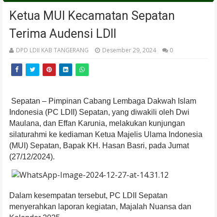
Ketua MUI Kecamatan Sepatan
Terima Audensi LDII
DPD LDII KAB TANGERANG
Desember 29, 2024
0
Sepatan – Pimpinan Cabang Lembaga Dakwah Islam
Indonesia (PC LDII) Sepatan, yang diwakili oleh Dwi
Maulana, dan Effan Karunia, melakukan kunjungan
silaturahmi ke kediaman Ketua Majelis Ulama Indonesia
(MUI) Sepatan, Bapak KH. Hasan Basri, pada Jumat
(27/12/2024).
Dalam kesempatan tersebut, PC LDII Sepatan
menyerahkan laporan kegiatan, Majalah Nuansa dan