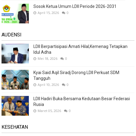
Sosok Ketua Umum LDII Periode 2026-2031
April 15, 2026
0
AUDENSI
LDII Berpartisipasi Amati Hilal,Kemenag Tetapkan
Idul Adha
Mei 18, 2026
0
Kyai Said Aqil Siradj Dorong LDII Perkuat SDM
Tangguh
April 10, 2026
0
LDII Hadiri Buka Bersama Kedutaan Besar Federasi
Rusia
Maret 05, 2026
0
KESEHATAN