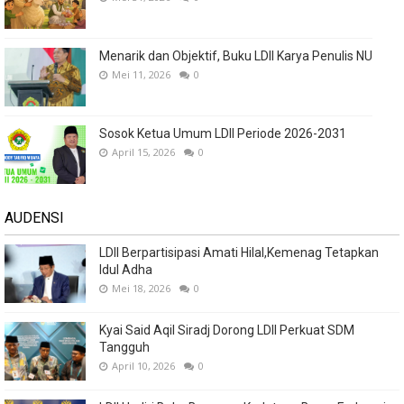
Menarik dan Objektif, Buku LDII Karya Penulis NU
Mei 11, 2026
0
Sosok Ketua Umum LDII Periode 2026-2031
April 15, 2026
0
AUDENSI
LDII Berpartisipasi Amati Hilal,Kemenag Tetapkan
Idul Adha
Mei 18, 2026
0
Kyai Said Aqil Siradj Dorong LDII Perkuat SDM
Tangguh
April 10, 2026
0