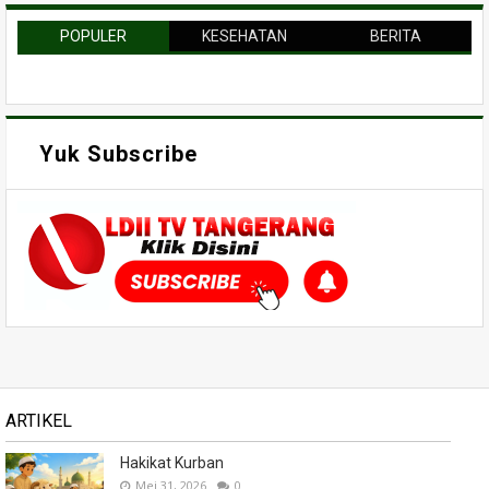
POPULER
KESEHATAN
BERITA
Yuk Subscribe
ARTIKEL
Hakikat Kurban
Mei 31, 2026
0