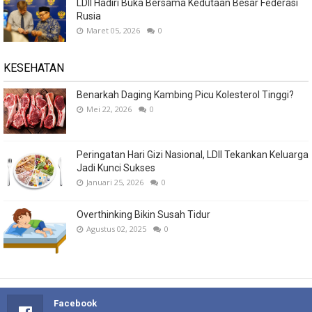
LDII Hadiri Buka Bersama Kedutaan Besar Federasi
Rusia
Maret 05, 2026
0
KESEHATAN
Benarkah Daging Kambing Picu Kolesterol Tinggi?
Mei 22, 2026
0
Peringatan Hari Gizi Nasional, LDII Tekankan Keluarga
Jadi Kunci Sukses
Januari 25, 2026
0
Overthinking Bikin Susah Tidur
Agustus 02, 2025
0
Facebook