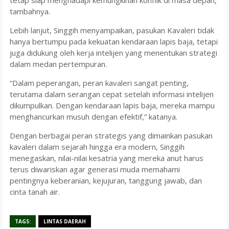
tetap siap menghadapi kemungkinan konflik di masa depan,”
tambahnya.
Lebih lanjut, Singgih menyampaikan, pasukan Kavaleri tidak
hanya bertumpu pada kekuatan kendaraan lapis baja, tetapi
juga didukung oleh kerja intelijen yang menentukan strategi
dalam medan pertempuran.
“Dalam peperangan, peran kavaleri sangat penting,
terutama dalam serangan cepat setelah informasi intelijen
dikumpulkan. Dengan kendaraan lapis baja, mereka mampu
menghancurkan musuh dengan efektif,” katanya.
Dengan berbagai peran strategis yang dimainkan pasukan
kavaleri dalam sejarah hingga era modern, Singgih
menegaskan, nilai-nilai kesatria yang mereka anut harus
terus diwariskan agar generasi muda memahami
pentingnya keberanian, kejujuran, tanggung jawab, dan
cinta tanah air.
TAGS:
LINTAS DAERAH