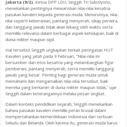
Jakarta (9/2).
Ketua DPP LDII, Singgih Tri Sulistiyono,
menekankan pentingnya mewariskan nilai-nilai kesatria
pasukan kavaleri kepada generasi muda. Menurutnya, nilai-
nilai seperti keberanian, pantang menyerah, sikap perwira,
dan tanggung jawab tidak akan lekang oleh waktu serta
memiliki relevansi dalam berbagai aspek kehidupan, baik di
dunia militer maupun sipil.
Hal tersebut Singgih ungkapkan terkait peringatan HUT
Kavaleri yang jatuh pada 9 Februari, “Nilai-nilai ini
bersumber dari etos kesatria yang melambangkan figur
pemberani, pantang menyerah, serta memiliki tanggung
jawab yang besar. Penting bagi generasi muda untuk
memahami dan mengamalkan nilai-nilai tersebut, baik
mereka yang berkarier di dunia militer maupun tidak,” ujar
Singgih dalam keterangannya melalui pesan singkat.
Dalam konteks pendidikan sejarah, Singgih menekankan
bahwa pasukan kavaleri memiliki peran krusial dalam
mempertahankan kemerdekaan Indonesia dari serbuan
Sekutu dan Belanda. Oleh karena itu, generasi muda harus