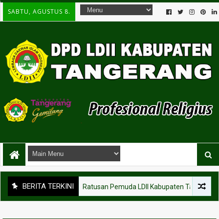
SABTU, AGUSTUS 8.
BERITA TERKINI
KEGIATAN
Ratusan Pemuda LDII Kabupaten Tangerang Iku