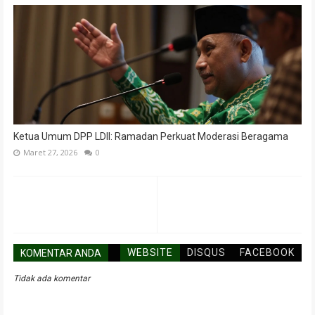
Ketua Umum DPP LDII: Ramadan Perkuat Moderasi Beragama
Maret 27, 2026
0
WEBSITE
DISQUS
FACEBOOK
KOMENTAR ANDA
Tidak ada komentar