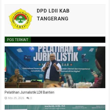
DPD LDII KAB
TANGERANG
POS TERKAIT
Pelatihan Jurnalistik LDII Banten
Mei 29, 2026
0