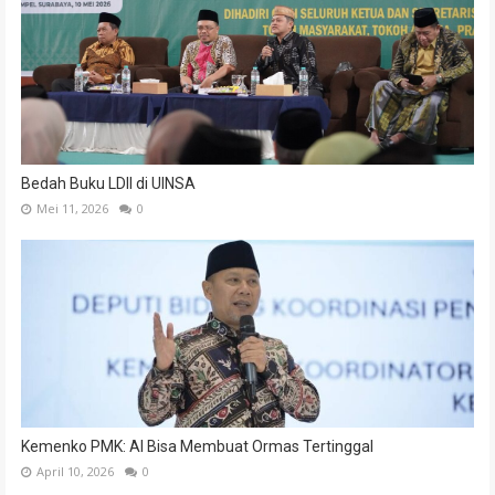
Bedah Buku LDII di UINSA
Mei 11, 2026
0
Kemenko PMK: AI Bisa Membuat Ormas Tertinggal
April 10, 2026
0