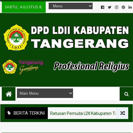
SABTU, AGUSTUS 8.
BERITA TERKINI
KEGIATAN
Ratusan Pemuda LDII Kabupaten Tangerang Ikut