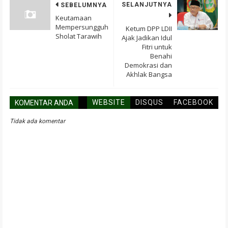
SELANJUTNYA
SEBELUMNYA
Keutamaan
Mempersungguh
Ketum DPP LDII
Sholat Tarawih
Ajak Jadikan Idul
Fitri untuk
Benahi
Demokrasi dan
Akhlak Bangsa
WEBSITE
DISQUS
FACEBOOK
KOMENTAR ANDA
Tidak ada komentar