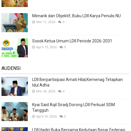
Menarik dan Objektif, Buku LDII Karya Penulis NU
Mei 11, 2026
0
Sosok Ketua Umum LDII Periode 2026-2031
April 15, 2026
0
AUDENSI
LDII Berpartisipasi Amati Hilal,Kemenag Tetapkan
Idul Adha
Mei 18, 2026
0
Kyai Said Aqil Siradj Dorong LDII Perkuat SDM
Tangguh
April 10, 2026
0
LDII Hadiri Buka Bersama Kedutaan Besar Federasi