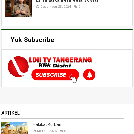
Lima Etika Bermedia Sosial
Desember 23, 2024
0
Yuk Subscribe
ARTIKEL
Hakikat Kurban
Mei 31, 2026
0