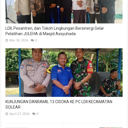
LDII, Pesantren, dan Tokoh Lingkungan Bersinergi Gelar
Pelatihan JULEHA di Masjid Assyuhada
Mei 18, 2026
0
KUNJUNGAN DANRAMIL 13 CISOKA KE PC LDII KECAMATAN
SOLEAR
April 27, 2026
0