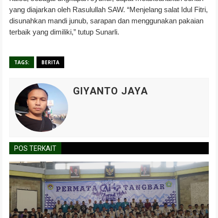
yang diajarkan oleh Rasulullah SAW. “Menjelang salat Idul Fitri,
disunahkan mandi junub, sarapan dan menggunakan pakaian
terbaik yang dimiliki,” tutup Sunarli.
TAGS:
BERITA
GIYANTO JAYA
POS TERKAIT