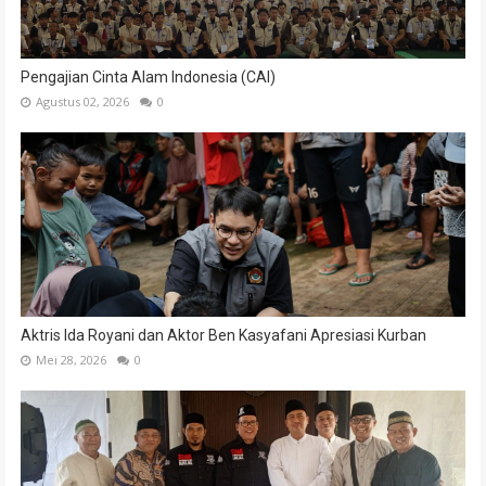
Pengajian Cinta Alam Indonesia (CAI)
Agustus 02, 2026
0
Aktris Ida Royani dan Aktor Ben Kasyafani Apresiasi Kurban
Mei 28, 2026
0