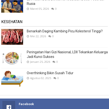
Rusia
Maret 05, 2026
0
KESEHATAN
Benarkah Daging Kambing Picu Kolesterol Tinggi?
Mei 22, 2026
0
Peringatan Hari Gizi Nasional, LDII Tekankan Keluarga
Jadi Kunci Sukses
Januari 25, 2026
0
Overthinking Bikin Susah Tidur
Agustus 02, 2025
0
Facebook