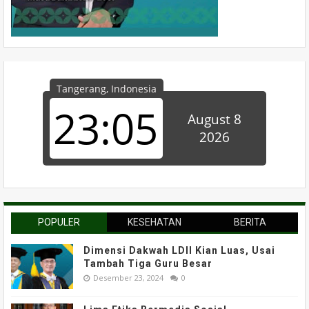
POPULER
KESEHATAN
BERITA
Dimensi Dakwah LDII Kian Luas, Usai
Tambah Tiga Guru Besar
Desember 23, 2024
0