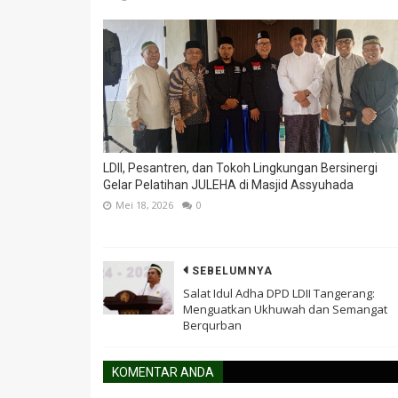
LDII, Pesantren, dan Tokoh Lingkungan Bersinergi
Gelar Pelatihan JULEHA di Masjid Assyuhada
Mei 18, 2026
0
SEBELUMNYA
Salat Idul Adha DPD LDII Tangerang:
Menguatkan Ukhuwah dan Semangat
Berqurban
KOMENTAR ANDA