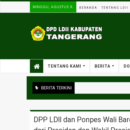
MINGGU, AGUSTUS 9.
BERANDA
TENTANG LDII
TENTANG KAMI
BERITA
DO
BERITA TERKINI
DPP LDII dan Ponpes Wali Ba