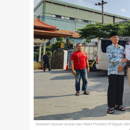
Sedekah bantuan kurban dari Wakil Presiden RI Bapak Gib