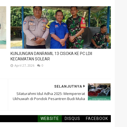
KUNJUNGAN DANRAMIL 13 CISOKA KE PC LDII
KECAMATAN SOLEAR
April 27, 2026
0
SELANJUTNYA
Silaturahmi Idul Adha 2025: Mempererat
Ukhuwah di Pondok Pesantren Budi Mulia
WEBSITE
DISQUS
FACEBOOK