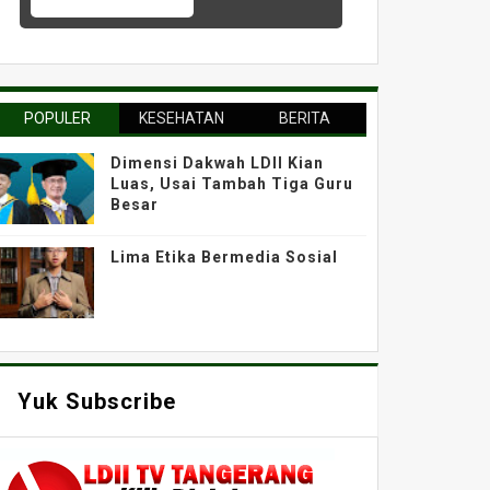
POPULER
KESEHATAN
BERITA
Dimensi Dakwah LDII Kian
Luas, Usai Tambah Tiga Guru
Besar
Lima Etika Bermedia Sosial
Yuk Subscribe