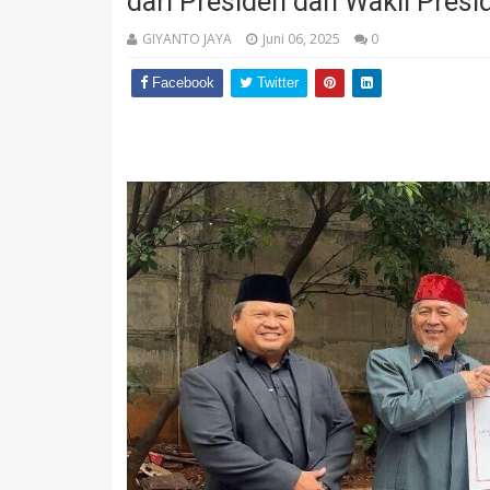
dari Presiden dan Wakil Presi
GIYANTO JAYA
Juni 06, 2025
0
Facebook
Twitter