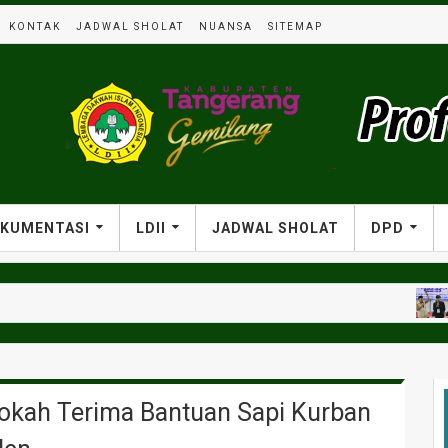
KONTAK
JADWAL SHOLAT
NUANSA
SITEMAP
KUMENTASI
LDII
JADWAL SHOLAT
DPD
KEGIATAN
rokah Terima Bantuan Sapi Kurban