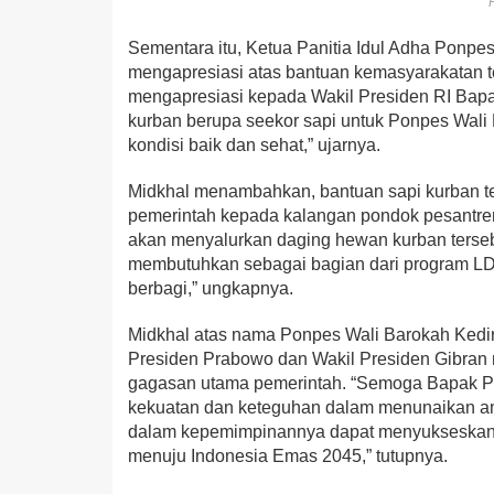
Sementara itu, Ketua Panitia Idul Adha Ponpes
mengapresiasi atas bantuan kemasyarakatan te
mengapresiasi kepada Wakil Presiden RI Bap
kurban berupa seekor sapi untuk Ponpes Wali 
kondisi baik dan sehat,” ujarnya.
Midkhal menambahkan, bantuan sapi kurban te
pemerintah kepada kalangan pondok pesantre
akan menyalurkan daging hewan kurban tersebu
membutuhkan sebagai bagian dari program LDII 
berbagi,” ungkapnya.
Midkhal atas nama Ponpes Wali Barokah Kedi
Presiden Prabowo dan Wakil Presiden Gibran
gagasan utama pemerintah. “Semoga Bapak Pr
kekuatan dan keteguhan dalam menunaikan am
dalam kepemimpinannya dapat menyukseskan A
menuju Indonesia Emas 2045,” tutupnya.