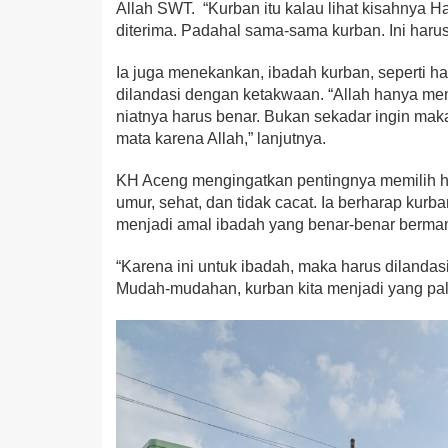
Allah SWT. “Kurban itu kalau lihat kisahnya Ha
diterima. Padahal sama-sama kurban. Ini harus j
Ia juga menekankan, ibadah kurban, seperti hal
dilandasi dengan ketakwaan. “Allah hanya me
niatnya harus benar. Bukan sekadar ingin ma
mata karena Allah,” lanjutnya.
KH Aceng mengingatkan pentingnya memilih h
umur, sehat, dan tidak cacat. Ia berharap kur
menjadi amal ibadah yang benar-benar berma
“Karena ini untuk ibadah, maka harus dilanda
Mudah-mudahan, kurban kita menjadi yang pal