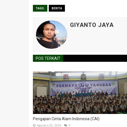
TAGS:
BERITA
GIYANTO JAYA
POS TERKAIT
Pengajian Cinta Alam Indonesia (CAI)
Agustus 02, 2026
0