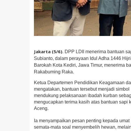
Jakarta (5/6)
. DPP LDII menerima bantuan sap
Subianto, dalam perayaan Idul Adha 1446 Hijr
Barokah Kota Kediri, Jawa Timur, menerima ba
Rakabuming Raka.
Ketua Departemen Pendidikan Keagamaan da
mengatakan, bantuan tersebut menjadi simbol
mendukung pelaksanaan ibadah kurban sebagai
mengucapkan terima kasih atas bantuan sapi k
Aceng.
Ia menyampaikan pesan penting kepada umat M
semata-mata soal menyembelih hewan, melaink