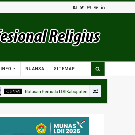
INFO
NUANSA
SITEMAP
Ratusan Pemuda LDII Kabupaten Tangerang Ikuti PERMATA CAI