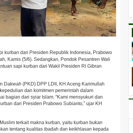
i kurban dari Presiden Republik Indonesia, Prabowo
iah, Kamis (5/6). Sedangkan, Pondok Pesantren Wali
ntuan sapi kurban dari Wakil Presiden RI Gibran
n Dakwah (PKD) DPP LDII, KH Aceng Karimullah
 kepedulian dan komitmen pemerintah dalam
 bagian dari syiar Islam. “Kami mensyukuri dan
urban dari Presiden Prabowo Subianto,” ujar KH
uslim terkait makna kurban, yaitu kurban bukan
an tentang kualitas ibadah dan keikhlasan kepada