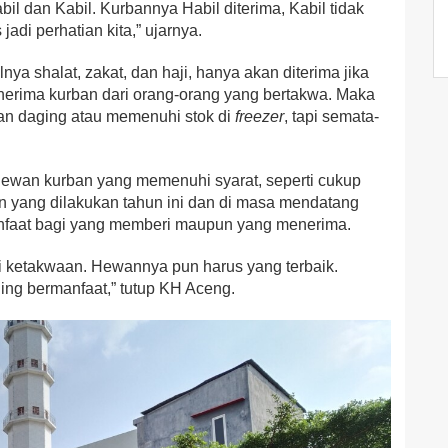
bil dan Kabil. Kurbannya Habil diterima, Kabil tidak
adi perhatian kita,” ujarnya.
nya shalat, zakat, dan haji, hanya akan diterima jika
nerima kurban dari orang-orang yang bertakwa. Maka
kan daging atau memenuhi stok di
freezer
, tapi semata-
ewan kurban yang memenuhi syarat, seperti cukup
ban yang dilakukan tahun ini dan di masa mendatang
nfaat bagi yang memberi maupun yang menerima.
si ketakwaan. Hewannya pun harus yang terbaik.
ing bermanfaat,” tutup KH Aceng.