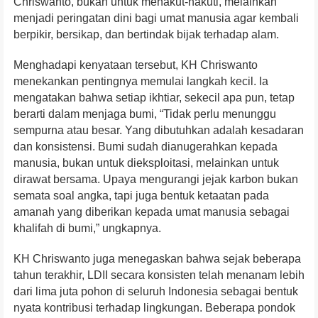
Chriswanto, bukan untuk menakut-nakuti, melainkan
menjadi peringatan dini bagi umat manusia agar kembali
berpikir, bersikap, dan bertindak bijak terhadap alam.
Menghadapi kenyataan tersebut, KH Chriswanto
menekankan pentingnya memulai langkah kecil. Ia
mengatakan bahwa setiap ikhtiar, sekecil apa pun, tetap
berarti dalam menjaga bumi, “Tidak perlu menunggu
sempurna atau besar. Yang dibutuhkan adalah kesadaran
dan konsistensi. Bumi sudah dianugerahkan kepada
manusia, bukan untuk dieksploitasi, melainkan untuk
dirawat bersama. Upaya mengurangi jejak karbon bukan
semata soal angka, tapi juga bentuk ketaatan pada
amanah yang diberikan kepada umat manusia sebagai
khalifah di bumi,” ungkapnya.
KH Chriswanto juga menegaskan bahwa sejak beberapa
tahun terakhir, LDII secara konsisten telah menanam lebih
dari lima juta pohon di seluruh Indonesia sebagai bentuk
nyata kontribusi terhadap lingkungan. Beberapa pondok