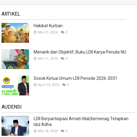
ARTIKEL
Hakikat Kurban
Mei 31, 2026
0
Menarik dan Objektif, Buku LDII Karya Penulis NU
Mei 11, 2026
0
Sosok Ketua Umum LDII Periode 2026-2031
April 15, 2026
0
AUDENSI
LDII Berpartisipasi Amati Hilal,Kemenag Tetapkan
Idul Adha
Mei 18, 2026
0