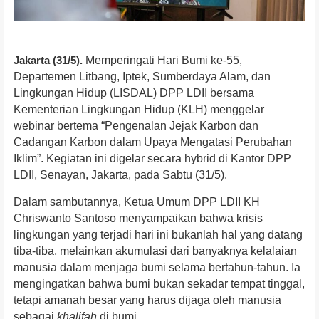
Jakarta (31/5).
Memperingati Hari Bumi ke-55,
Departemen Litbang, Iptek, Sumberdaya Alam, dan
Lingkungan Hidup (LISDAL) DPP LDII bersama
Kementerian Lingkungan Hidup (KLH) menggelar
webinar bertema “Pengenalan Jejak Karbon dan
Cadangan Karbon dalam Upaya Mengatasi Perubahan
Iklim”. Kegiatan ini digelar secara hybrid di Kantor DPP
LDII, Senayan, Jakarta, pada Sabtu (31/5).
Dalam sambutannya, Ketua Umum DPP LDII KH
Chriswanto Santoso menyampaikan bahwa krisis
lingkungan yang terjadi hari ini bukanlah hal yang datang
tiba-tiba, melainkan akumulasi dari banyaknya kelalaian
manusia dalam menjaga bumi selama bertahun-tahun. Ia
mengingatkan bahwa bumi bukan sekadar tempat tinggal,
tetapi amanah besar yang harus dijaga oleh manusia
sebagai
khalifah
di bumi.