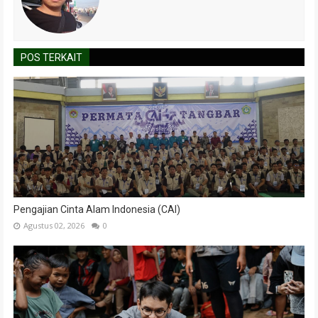
POS TERKAIT
Pengajian Cinta Alam Indonesia (CAI)
Agustus 02, 2026
0