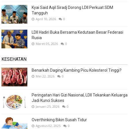
Kyai Said Aqil Siradj Dorong LDII Perkuat SDM
Tangguh
April 10, 2026
0
LDII Hadiri Buka Bersama Kedutaan Besar Federasi
Rusia
Maret 05, 2026
0
KESEHATAN
Benarkah Daging Kambing Picu Kolesterol Tinggi?
Mei 22, 2026
0
Peringatan Hari Gizi Nasional, LDII Tekankan Keluarga
Jadi Kunci Sukses
Januari 25, 2026
0
Overthinking Bikin Susah Tidur
Agustus 02, 2025
0