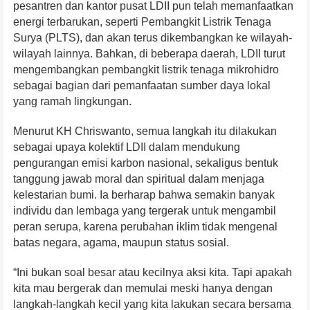
pesantren dan kantor pusat LDII pun telah memanfaatkan
energi terbarukan, seperti Pembangkit Listrik Tenaga
Surya (PLTS), dan akan terus dikembangkan ke wilayah-
wilayah lainnya. Bahkan, di beberapa daerah, LDII turut
mengembangkan pembangkit listrik tenaga mikrohidro
sebagai bagian dari pemanfaatan sumber daya lokal
yang ramah lingkungan.
Menurut KH Chriswanto, semua langkah itu dilakukan
sebagai upaya kolektif LDII dalam mendukung
pengurangan emisi karbon nasional, sekaligus bentuk
tanggung jawab moral dan spiritual dalam menjaga
kelestarian bumi. Ia berharap bahwa semakin banyak
individu dan lembaga yang tergerak untuk mengambil
peran serupa, karena perubahan iklim tidak mengenal
batas negara, agama, maupun status sosial.
“Ini bukan soal besar atau kecilnya aksi kita. Tapi apakah
kita mau bergerak dan memulai meski hanya dengan
langkah-langkah kecil yang kita lakukan secara bersama