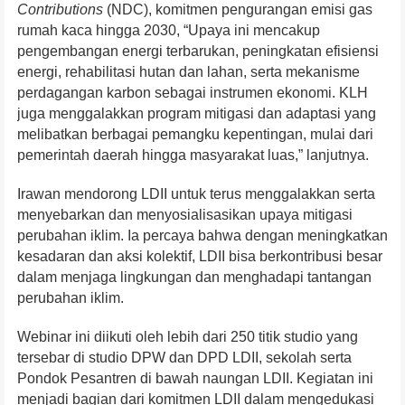
Contributions
(NDC), komitmen pengurangan emisi gas
rumah kaca hingga 2030, “Upaya ini mencakup
pengembangan energi terbarukan, peningkatan efisiensi
energi, rehabilitasi hutan dan lahan, serta mekanisme
perdagangan karbon sebagai instrumen ekonomi. KLH
juga menggalakkan program mitigasi dan adaptasi yang
melibatkan berbagai pemangku kepentingan, mulai dari
pemerintah daerah hingga masyarakat luas,” lanjutnya.
Irawan mendorong LDII untuk terus menggalakkan serta
menyebarkan dan menyosialisasikan upaya mitigasi
perubahan iklim. Ia percaya bahwa dengan meningkatkan
kesadaran dan aksi kolektif, LDII bisa berkontribusi besar
dalam menjaga lingkungan dan menghadapi tantangan
perubahan iklim.
Webinar ini diikuti oleh lebih dari 250 titik studio yang
tersebar di studio DPW dan DPD LDII, sekolah serta
Pondok Pesantren di bawah naungan LDII. Kegiatan ini
menjadi bagian dari komitmen LDII dalam mengedukasi