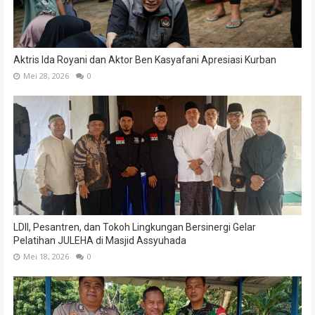
Aktris Ida Royani dan Aktor Ben Kasyafani Apresiasi Kurban
Mei 28, 2026
0
LDII, Pesantren, dan Tokoh Lingkungan Bersinergi Gelar
Pelatihan JULEHA di Masjid Assyuhada
Mei 18, 2026
0