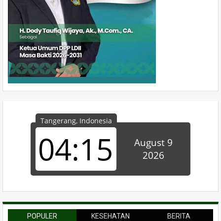
POPULER
KESEHATAN
BERITA