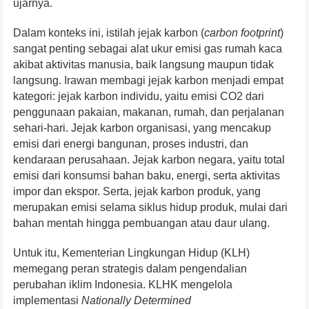
ujarnya.
Dalam konteks ini, istilah jejak karbon (
carbon footprint
)
sangat penting sebagai alat ukur emisi gas rumah kaca
akibat aktivitas manusia, baik langsung maupun tidak
langsung. Irawan membagi jejak karbon menjadi empat
kategori: jejak karbon individu, yaitu emisi CO2 dari
penggunaan pakaian, makanan, rumah, dan perjalanan
sehari-hari. Jejak karbon organisasi, yang mencakup
emisi dari energi bangunan, proses industri, dan
kendaraan perusahaan. Jejak karbon negara, yaitu total
emisi dari konsumsi bahan baku, energi, serta aktivitas
impor dan ekspor. Serta, jejak karbon produk, yang
merupakan emisi selama siklus hidup produk, mulai dari
bahan mentah hingga pembuangan atau daur ulang.
Untuk itu, Kementerian Lingkungan Hidup (KLH)
memegang peran strategis dalam pengendalian
perubahan iklim Indonesia. KLHK mengelola
implementasi
Nationally Determined