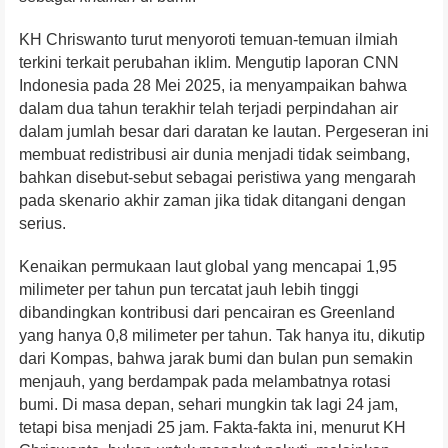
KH Chriswanto turut menyoroti temuan-temuan ilmiah
terkini terkait perubahan iklim. Mengutip laporan CNN
Indonesia pada 28 Mei 2025, ia menyampaikan bahwa
dalam dua tahun terakhir telah terjadi perpindahan air
dalam jumlah besar dari daratan ke lautan. Pergeseran ini
membuat redistribusi air dunia menjadi tidak seimbang,
bahkan disebut-sebut sebagai peristiwa yang mengarah
pada skenario akhir zaman jika tidak ditangani dengan
serius.
Kenaikan permukaan laut global yang mencapai 1,95
milimeter per tahun pun tercatat jauh lebih tinggi
dibandingkan kontribusi dari pencairan es Greenland
yang hanya 0,8 milimeter per tahun. Tak hanya itu, dikutip
dari Kompas, bahwa jarak bumi dan bulan pun semakin
menjauh, yang berdampak pada melambatnya rotasi
bumi. Di masa depan, sehari mungkin tak lagi 24 jam,
tetapi bisa menjadi 25 jam. Fakta-fakta ini, menurut KH