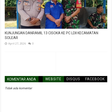
KUNJUNGAN DANRAMIL 13 CISOKA KE PC LDII KECAMATAN
SOLEAR
April 27, 2026
0
WEBSITE
DISQUS
FACEBOOK
KOMENTAR ANDA
Tidak ada komentar