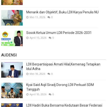
Menarik dan Objektif, Buku LDII Karya Penulis NU
Mei 11, 2026
0
Sosok Ketua Umum LDII Periode 2026-2031
April 15, 2026
0
AUDENSI
LDII Berpartisipasi Amati Hilal,Kemenag Tetapkan
Idul Adha
Mei 18, 2026
0
Kyai Said Aqil Siradj Dorong LDII Perkuat SDM
Tangguh
April 10, 2026
0
LDII Hadiri Buka Bersama Kedutaan Besar Federasi