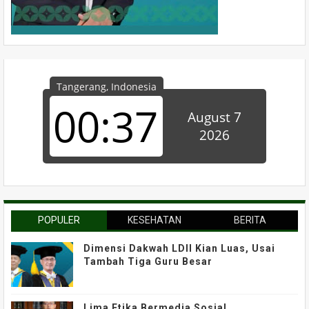
POPULER
KESEHATAN
BERITA
Dimensi Dakwah LDII Kian Luas, Usai
Tambah Tiga Guru Besar
Lima Etika Bermedia Sosial