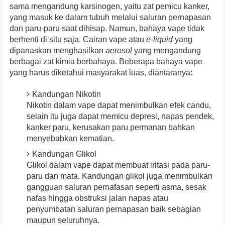
sama mengandung karsinogen, yaitu zat pemicu kanker,
yang masuk ke dalam tubuh melalui saluran pernapasan
dan paru-paru saat dihisap. Namun, bahaya vape tidak
berhenti di situ saja. Cairan vape atau
e-liquid
yang
dipanaskan menghasilkan
aerosol
yang mengandung
berbagai zat kimia berbahaya. Beberapa bahaya vape
yang harus diketahui masyarakat luas, diantaranya:
Kandungan Nikotin
Nikotin dalam vape dapat menimbulkan efek candu,
selain itu juga dapat memicu depresi, napas pendek,
kanker paru, kerusakan paru permanan bahkan
menyebabkan kematian.
Kandungan Glikol
Glikol dalam vape dapat membuat iritasi pada paru-
paru dan mata. Kandungan glikol juga menimbulkan
gangguan saluran pernafasan seperti asma, sesak
nafas hingga obstruksi jalan napas atau
penyumbatan saluran pernapasan baik sebagian
maupun seluruhnya.