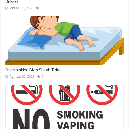
Sukses
Januari 25, 2026
0
Overthinking Bikin Susah Tidur
Agustus 02, 2025
0