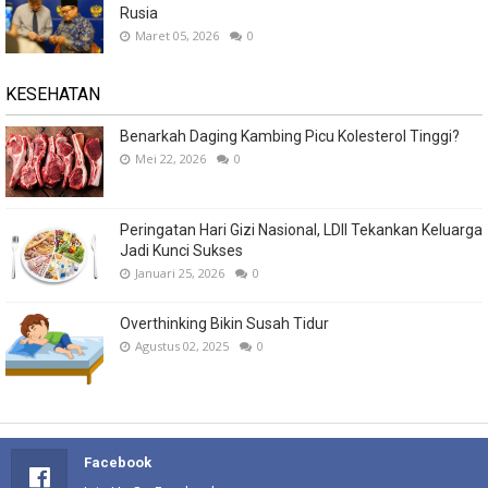
Rusia
Maret 05, 2026
0
KESEHATAN
Benarkah Daging Kambing Picu Kolesterol Tinggi?
Mei 22, 2026
0
Peringatan Hari Gizi Nasional, LDII Tekankan Keluarga
Jadi Kunci Sukses
Januari 25, 2026
0
Overthinking Bikin Susah Tidur
Agustus 02, 2025
0
Facebook