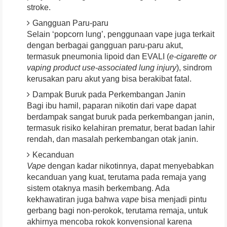
stroke.
Gangguan Paru-paru
Selain ‘popcorn lung’, penggunaan vape juga terkait
dengan berbagai gangguan paru-paru akut,
termasuk pneumonia lipoid dan EVALI (
e-cigarette or
vaping product use-associated lung injury
), sindrom
kerusakan paru akut yang bisa berakibat fatal.
Dampak Buruk pada Perkembangan Janin
Bagi ibu hamil, paparan nikotin dari vape dapat
berdampak sangat buruk pada perkembangan janin,
termasuk risiko kelahiran prematur, berat badan lahir
rendah, dan masalah perkembangan otak janin.
Kecanduan
Vape
dengan kadar nikotinnya, dapat menyebabkan
kecanduan yang kuat, terutama pada remaja yang
sistem otaknya masih berkembang. Ada
kekhawatiran juga bahwa
vape
bisa menjadi pintu
gerbang bagi non-perokok, terutama remaja, untuk
akhirnya mencoba rokok konvensional karena