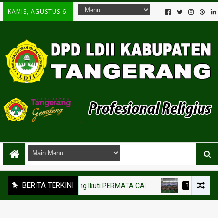
KAMIS, AGUSTUS 6.
BERITA TERKINI
 Kabupaten Tangerang Ikuti PERMATA CAI
BERITA
Pengaji