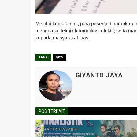
Melalui kegiatan ini, para peserta diharapkan
menguasai teknik komunikasi efektif, serta 
kepada masyarakat luas.
TAGS:
DPW
GIYANTO JAYA
POS TERKAIT