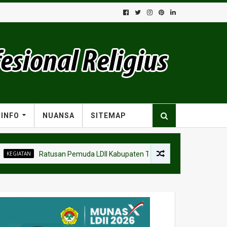
INFO
NUANSA
SITEMAP
Ratusan Pemuda LDII Kabupaten Tangerang Ikuti PERMATA CAI