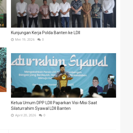
Kunjungan Kerja Polda Banten ke LDII
Mei 19, 2026
0
Ketua Umum DPP LDII Paparkan Visi-Misi Saat
Silaturrahim Syawal LDII Banten
April 20, 2026
0