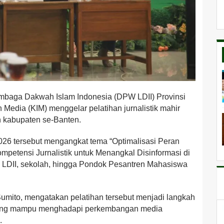
baga Dakwah Islam Indonesia (DPW LDII) Provinsi
 Media (KIM) menggelar pelatihan jurnalistik mahir
n kabupaten se-Banten.
26 tersebut mengangkat tema “Optimalisasi Peran
mpetensi Jurnalistik untuk Menangkal Disinformasi di
PD LDII, sekolah, hingga Pondok Pesantren Mahasiswa
umito, mengatakan pelatihan tersebut menjadi langkah
 yang mampu menghadapi perkembangan media
.