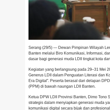
Serang (29/5) — Dewan Pimpinan Wilayah Lem
Banten melalui Biro Komunikasi, Informasi, dan
dasar bagi generasi muda LDII tingkat kota da
Kegiatan yang berlangsung pada 29–31 Mei 20
Generus LDII dalam Penguatan Literasi dan Ko
Era Digital”. Peserta berasal dari delapan D
(PPM) di bawah naungan LDII Banten.
Ketua DPW LDII Provinsi Banten, Dimo Tono S
strategis dalam menyiapkan generasi muda
komunikasi digital secara bijak dan profesional