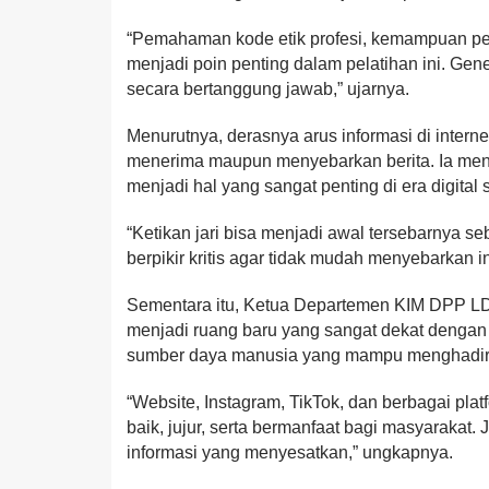
“Pemahaman kode etik profesi, kemampuan peli
menjadi poin penting dalam pelatihan ini. G
secara bertanggung jawab,” ujarnya.
Menurutnya, derasnya arus informasi di intern
menerima maupun menyebarkan berita. Ia me
menjadi hal yang sangat penting di era digital s
“Ketikan jari bisa menjadi awal tersebarnya s
berpikir kritis agar tidak mudah menyebarkan 
Sementara itu, Ketua Departemen KIM DPP LDII
menjadi ruang baru yang sangat dekat dengan 
sumber daya manusia yang mampu menghadirkan
“Website, Instagram, TikTok, dan berbagai platf
baik, jujur, serta bermanfaat bagi masyarakat.
informasi yang menyesatkan,” ungkapnya.