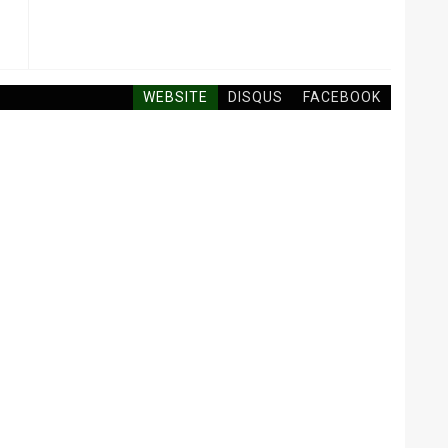
WEBSITE
DISQUS
FACEBOOK