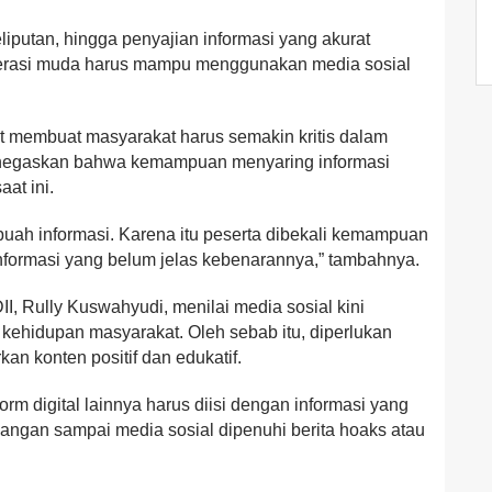
putan, hingga penyajian informasi yang akurat
enerasi muda harus mampu menggunakan media sosial
et membuat masyarakat harus semakin kritis dalam
negaskan bahwa kemampuan menyaring informasi
aat ini.
ebuah informasi. Karena itu peserta dibekali kemampuan
informasi yang belum jelas kebenarannya,” tambahnya.
, Rully Kuswahyudi, menilai media sosial kini
kehidupan masyarakat. Oleh sebab itu, diperlukan
 konten positif dan edukatif.
orm digital lainnya harus diisi dengan informasi yang
 Jangan sampai media sosial dipenuhi berita hoaks atau