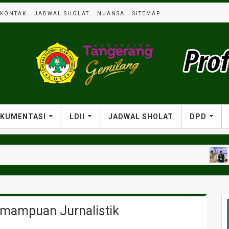
KONTAK
JADWAL SHOLAT
NUANSA
SITEMAP
KUMENTASI
LDII
JADWAL SHOLAT
DPD
KEGIATAN
emampuan Jurnalistik