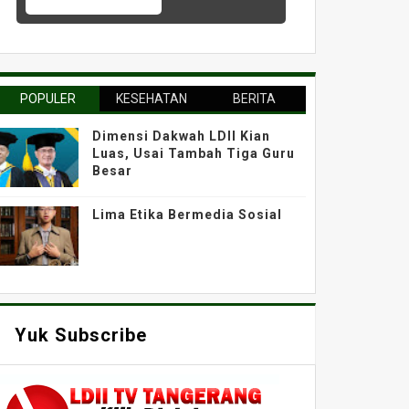
POPULER
KESEHATAN
BERITA
Dimensi Dakwah LDII Kian
Luas, Usai Tambah Tiga Guru
Besar
Lima Etika Bermedia Sosial
Yuk Subscribe