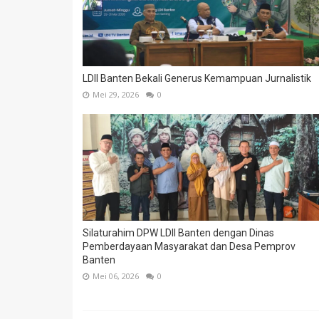
LDII Banten Bekali Generus Kemampuan Jurnalistik
Mei 29, 2026
0
Silaturahim DPW LDII Banten dengan Dinas
Pemberdayaan Masyarakat dan Desa Pemprov
Banten
Mei 06, 2026
0