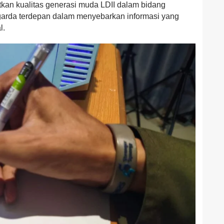
tkan kualitas generasi muda LDII dalam bidang
i garda terdepan dalam menyebarkan informasi yang
l.