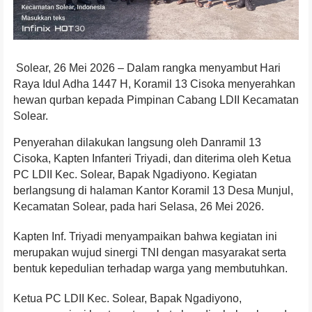
Solear, 26 Mei 2026 – Dalam rangka menyambut Hari
Raya Idul Adha 1447 H, Koramil 13 Cisoka menyerahkan
hewan qurban kepada Pimpinan Cabang LDII Kecamatan
Solear.
Penyerahan dilakukan langsung oleh Danramil 13
Cisoka, Kapten Infanteri Triyadi, dan diterima oleh Ketua
PC LDII Kec. Solear, Bapak Ngadiyono. Kegiatan
berlangsung di halaman Kantor Koramil 13 Desa Munjul,
Kecamatan Solear, pada hari Selasa, 26 Mei 2026.
Kapten Inf. Triyadi menyampaikan bahwa kegiatan ini
merupakan wujud sinergi TNI dengan masyarakat serta
bentuk kepedulian terhadap warga yang membutuhkan.
Ketua PC LDII Kec. Solear, Bapak Ngadiyono,