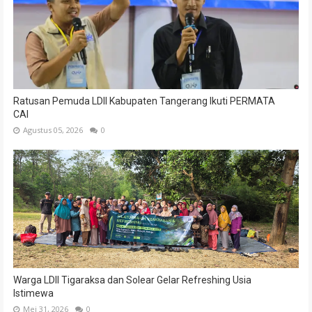
Ratusan Pemuda LDII Kabupaten Tangerang Ikuti PERMATA
CAI
Agustus 05, 2026
0
Warga LDII Tigaraksa dan Solear Gelar Refreshing Usia
Istimewa
Mei 31, 2026
0