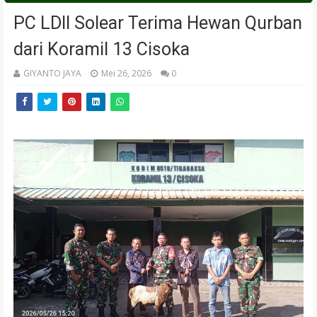
PC LDII Solear Terima Hewan Qurban
dari Koramil 13 Cisoka
GIYANTO JAYA
Mei 26, 2026
0