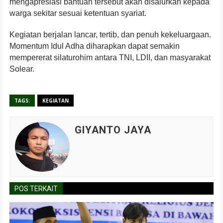
mengapresiasi bantuan tersebut akan disalurkan kepada
warga sekitar sesuai ketentuan syariat.
Kegiatan berjalan lancar, tertib, dan penuh kekeluargaan.
Momentum Idul Adha diharapkan dapat semakin
mempererat silaturohim antara TNI, LDII, dan masyarakat
Solear.
TAGS:
KEGIATAN
GIYANTO JAYA
POS TERKAIT