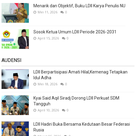
Menarik dan Objektif, Buku LDII Karya Penulis NU
Mei 11, 2026
0
Sosok Ketua Umum LDII Periode 2026-2031
April 15, 2026
0
AUDENSI
LDII Berpartisipasi Amati Hilal,Kemenag Tetapkan
Idul Adha
Mei 18, 2026
0
Kyai Said Aqil Siradj Dorong LDII Perkuat SDM
Tangguh
April 10, 2026
0
LDII Hadiri Buka Bersama Kedutaan Besar Federasi
Rusia