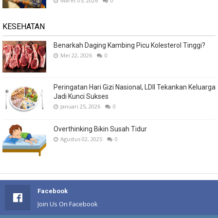
Maret 05, 2026
0
KESEHATAN
Benarkah Daging Kambing Picu Kolesterol Tinggi?
Mei 22, 2026
0
Peringatan Hari Gizi Nasional, LDII Tekankan Keluarga
Jadi Kunci Sukses
Januari 25, 2026
0
Overthinking Bikin Susah Tidur
Agustus 02, 2025
0
Facebook
Join Us On Facebook