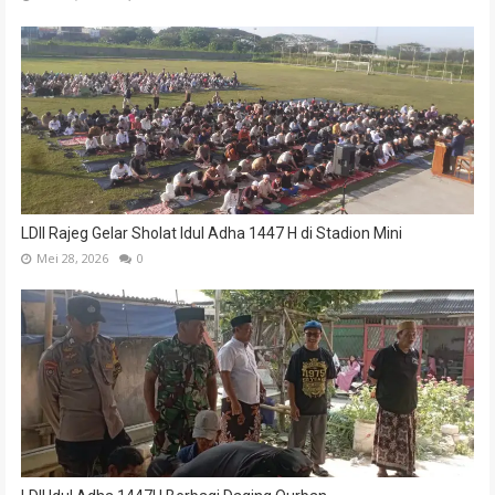
LDII Rajeg Gelar Sholat Idul Adha 1447 H di Stadion Mini
Mei 28, 2026
0