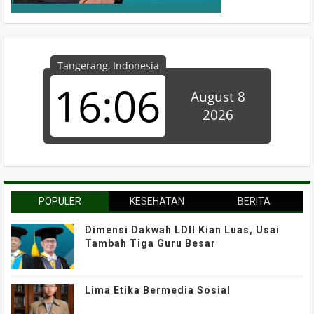
POPULER
KESEHATAN
BERITA
Dimensi Dakwah LDII Kian Luas, Usai
Tambah Tiga Guru Besar
Lima Etika Bermedia Sosial