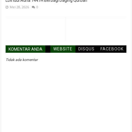
LDII Idul Adha 1447H Berbagi Daging Qurban
Mei 28, 2026
0
WEBSITE
DISQUS
FACEBOOK
KOMENTAR ANDA
Tidak ada komentar