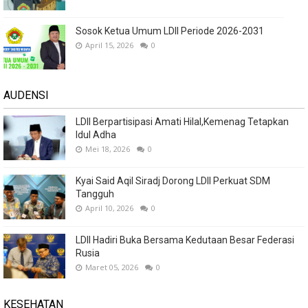
Sosok Ketua Umum LDII Periode 2026-2031
April 15, 2026
0
AUDENSI
LDII Berpartisipasi Amati Hilal,Kemenag Tetapkan
Idul Adha
Mei 18, 2026
0
Kyai Said Aqil Siradj Dorong LDII Perkuat SDM
Tangguh
April 10, 2026
0
LDII Hadiri Buka Bersama Kedutaan Besar Federasi
Rusia
Maret 05, 2026
0
KESEHATAN