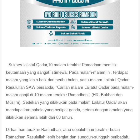
Sukses lailatul Qadar,10 malam terakhir Ramadhan memiliki
keutamaan yang sangat istimewa. Pada malam-malam ini, terdapat
malam yang lebih baik dari seribu bulan, yaitu malam Lailatul Qadar.
Rasulullah SAW bersabda, "Carilah malam Lailatul Qadar pada malam-
malam ganjil di 10 malam terakhir Ramadhan." (HR. Bukhari dan
Muslim). Sedekah yang dilakukan pada malam Lailatul Qadar akan
mendapatkan pahala yang berlipat ganda, setara dengan amalan yang
dilakukan selama lebih dari 83 tahun.
Di hari-hari terakhir Ramadhan, atau sepuluh hari terakhir bulan
Ramadhan Rasulullah lebih bergiat dan sungguh-sungguh beribadah.