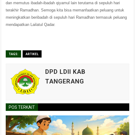
dan memutus ibadah-ibadah qiyamul lain terutama di sepuluh hari
terakhir Ramadhan. Semoga kita bisa memanfaatkan peluang untuk
meningkatkan beribadah di sepuluh hari Ramadhan termasuk peluang
mendapatkan Lailatul Qadar.
TAGS:
ARTIKEL
DPD LDII KAB
TANGERANG
POS TERKAIT