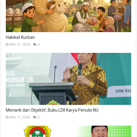
Hakikat Kurban
Mei 31, 2026
0
Menarik dan Objektif, Buku LDII Karya Penulis NU
Mei 11, 2026
0