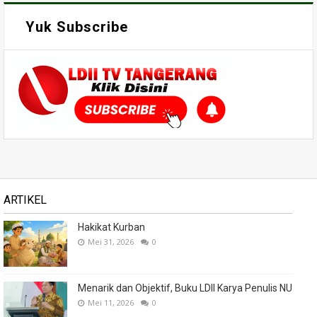
Yuk Subscribe
ARTIKEL
Hakikat Kurban
Mei 31, 2026
0
Menarik dan Objektif, Buku LDII Karya Penulis NU
Mei 11, 2026
0