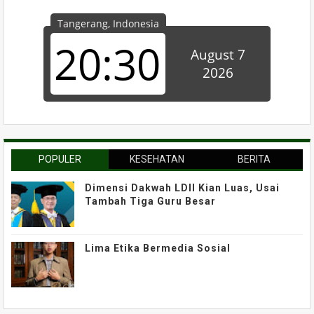
POPULER
KESEHATAN
BERITA
Dimensi Dakwah LDII Kian Luas, Usai
Tambah Tiga Guru Besar
Lima Etika Bermedia Sosial