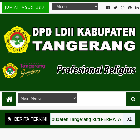
JUM'AT, AGUSTUS 7.
BERITA TERKINI
usan Pemuda LDII Kabupaten Tangerang Ikuti PERMATA CAI