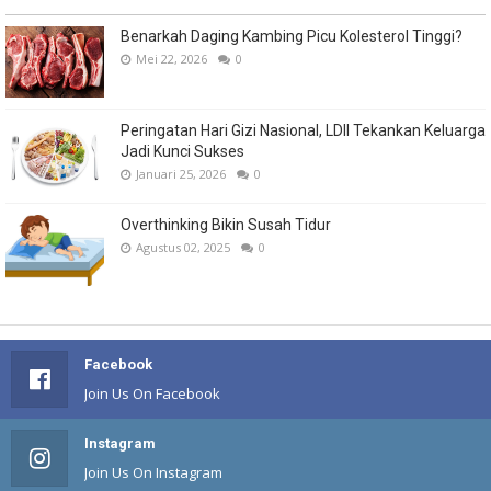
Benarkah Daging Kambing Picu Kolesterol Tinggi?
Mei 22, 2026
0
Peringatan Hari Gizi Nasional, LDII Tekankan Keluarga
Jadi Kunci Sukses
Januari 25, 2026
0
Overthinking Bikin Susah Tidur
Agustus 02, 2025
0
Facebook
Join Us On Facebook
Instagram
Join Us On Instagram