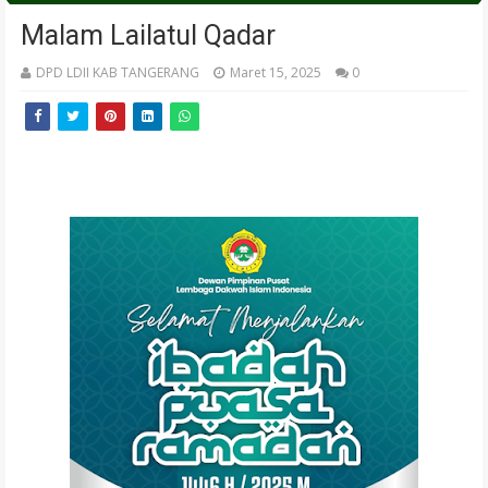
Malam Lailatul Qadar
DPD LDII KAB TANGERANG
Maret 15, 2025
0